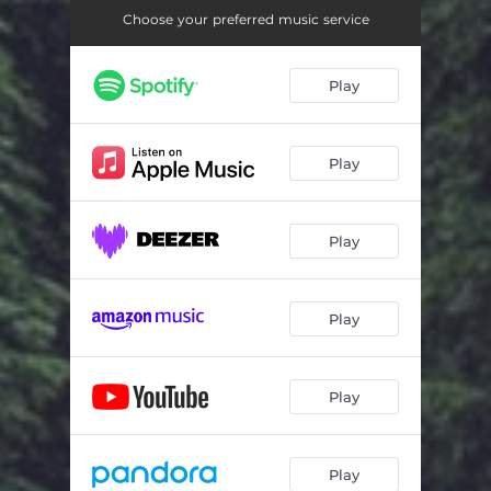
Choose your preferred music service
Play
Play
Play
Play
Play
Play