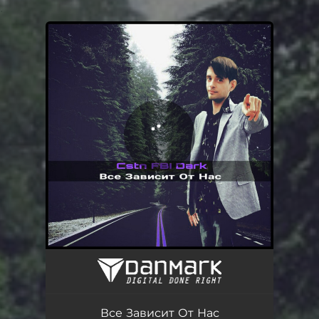
.
You're all set!
Все Зависит От Нас - Instrumental
04:12
Все Зависит От Нас