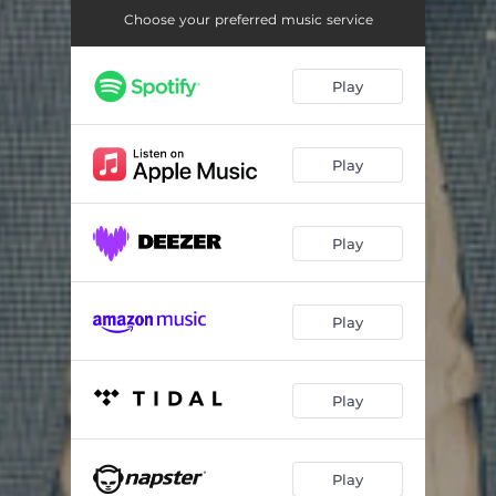
Choose your preferred music service
Play
Play
Play
Play
Play
Play