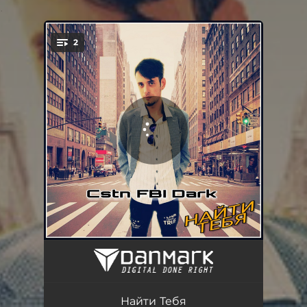
.
2
You're all set!
Найти Тебя - Radio Edit
03:49
Найти Тебя
04:52
Найти Тебя