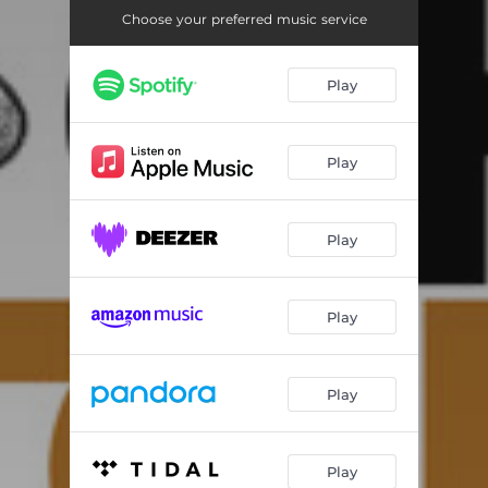
Choose your preferred music service
Play
Play
Play
Play
Play
Play