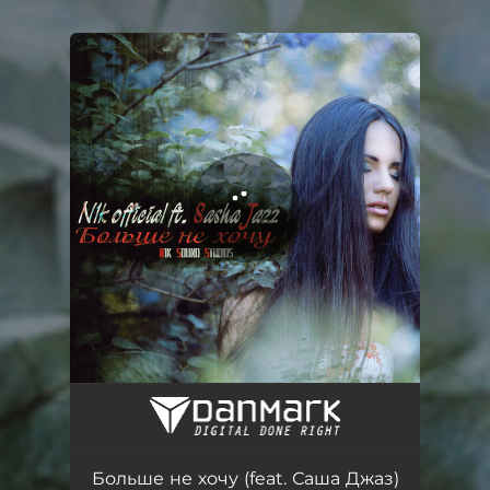
You're all set!
Больше не хочу (feat. Саша Джаз)
02:56
Больше не хочу (feat. Саша Джаз)