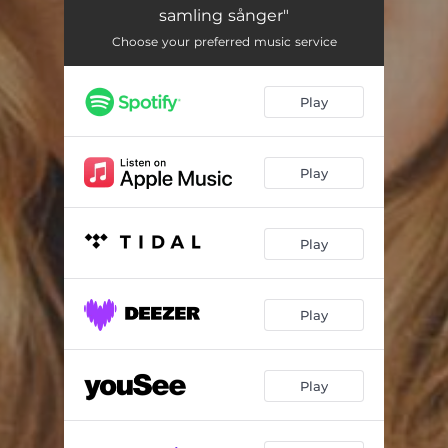
När hjärtat vill ut (feat. Finn Olafsson)
--
samling sånger"
Livet bär mig (feat. Finn Olafsson)
--
Choose your preferred music service
Låta henne bli (feat. Finn Olafsson)
--
Play
Stanna (feat. Finn Olafsson)
--
Tankarna på annat håll (feat. Finn Olafsson)
--
Play
Fjädrar i sin hatt (feat. Finn Olafsson)
--
Som regn faller (feat. Finn Olafsson)
--
Play
Jag älskar dig (feat. Finn Olafsson)
--
Play
Låt världen snurra (feat. Finn Olafsson)
--
Hon söker (feat. Finn Olafsson)
--
Play
Om jag väntar in dig (feat. Finn Olafsson)
--
Våryra (feat. Finn Olafsson)
--