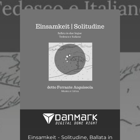
.
You're all set!
Einsamkeit - Solitudine, Ballata in due lingue Tedesco e Italiano
06:04
Einsamkeit - Solitudine, Ballata in