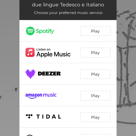
due lingue Tedesco e Italiano
Choose your preferred music service
Play
Play
Play
Play
Play