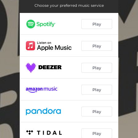
Choose your preferred music service
Play
Play
Play
Play
Play
Play