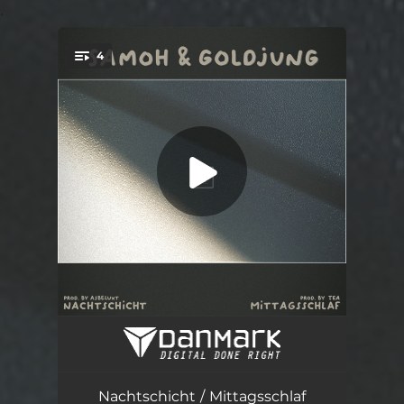
.
4
You're all set!
Nachtschicht
02:36
Mittagsschlaf
02:59
Nachtschicht / Mittagsschlaf